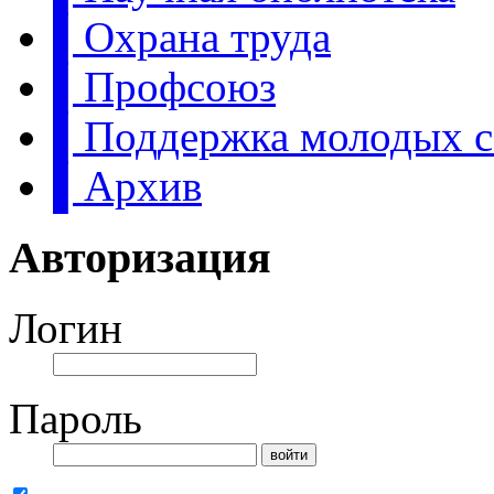
▌Охрана труда
▌Профсоюз
▌Поддержка молодых с
▌Архив
Авторизация
Логин
Пароль