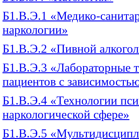
Б1.В.Э.1 «Медико-санитар
наркологии»
Б1.В.Э.2 «Пивной алкого
Б1.В.Э.3 «Лабораторные 
пациентов с зависимость
Б1.В.Э.4 «Технологии пс
наркологической сфере»
Б1.В.Э.5 «Мультидисципл