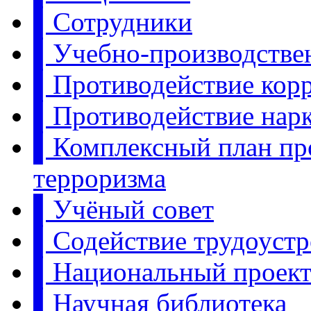
▌Сотрудники
▌Учебно-производстве
▌Противодействие кор
▌Противодействие нар
▌Комплексный план пр
терроризма
▌Учёный совет
▌Содействие трудоуст
▌Национальный проект:
▌Научная библиотека