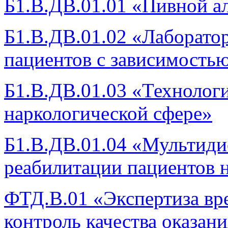
Б1.В.ДВ.01.01 «Пивной а
Б1.В.ДВ.01.02 «Лаборато
пациентов с зависимость
Б1.В.ДВ.01.03 «Технолог
наркологической сфере»
Б1.В.ДВ.01.04 «Мультиди
реабилитации пациентов 
ФТД.В.01 «Экспертиза вр
контроль качества оказа