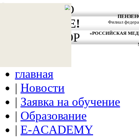
АКТУАЛЬНО
ПЕНЗЕН
ВНИМАНИЕ!
Филиал федера
«РОССИЙСКАЯ МЕ
АНТИТЕРРОР
главная
|
Новости
|
Заявка на обучение
|
Образование
|
E-ACADEMY