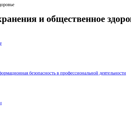
доровье
хранения и общественное здоро
е
рмационная безопасность в профессиональной деятельности
и