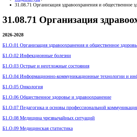
31.08.71 Организация здравоохранения и общественное з
31.08.71 Организация здравоо
2026-2028
Б1.О.01 Организация здравоохранения и общественное здоровь
Б1.О.02 Инфекционные болезни
Б1.О.03 Острые и неотложные состояния
Б1.О.04 Информационно-коммуникационные технологии и инфо
Б1.О.05 Онкология
Б1.О.06 Общественное здоровье и здравоохранение
Б1.О.07 Педагогика и основы профессиональной коммуникаци
Б1.О.08 Медицина чрезвычайных ситуаций
Б1.О.09 Медицинская статистика