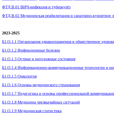
ФТД.В.01 ВИЧ-инфекция и туберкулёз
ФТД.В.02 Медицинская реабилитация и санаторно-курортное 
2023-2025
Б1.О.1.1 Организация здравоохранения и общественное здоров
Б1.О.1.2 Инфекционные болезни
Б1.О.1.3 Острые и неотложные состояния
Б1.О.1.4 Информационно-коммуникационные технологии и инф
Б1.О.1.5 Онкология
Б1.О.1.6 Основы медицинского страхования
Б1.О.1.7 Педагогика и основы профессиональной коммуникац
Б1.О.1.8 Медицина чрезвычайных ситуаций
Б1.О.1.9 Медицинская статистика