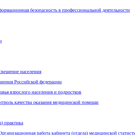
рмационная безопасность в профессиональной деятельности
и
освещение населения
анения Российской федерации
овья взрослого населения и подростков
онтроль качества оказания медицинской помощи
а) практика
Организационная работа кабинета (отдела) медицинской статист