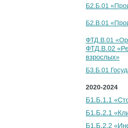
Б2.Б.01 «Про
Б2.В.01 «Про
ФТД.В.01 «Ор
ФТД.В.02 «Ре
взрослых»
Б3.Б.01 Госу
2020-2024
Б1.Б.1.1 «Ст
Б1.Б.2.1 «К
Б1.Б.2.2 «И