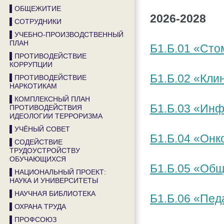
▌ОБЩЕЖИТИЕ
2026-2028
▌СОТРУДНИКИ
▌УЧЕБНО-ПРОИЗВОДСТВЕННЫЙ
ПЛАН
Б1.Б.01 «Сто
▌ПРОТИВОДЕЙСТВИЕ
КОРРУПЦИИ
Б1.Б.02 «Кли
▌ПРОТИВОДЕЙСТВИЕ
НАРКОТИКАМ
▌КОМПЛЕКСНЫЙ ПЛАН
Б1.Б.03 «Ин
ПРОТИВОДЕЙСТВИЯ
ИДЕОЛОГИИ ТЕРРОРИЗМА
▌УЧЁНЫЙ СОВЕТ
Б1.Б.04 «Онк
▌СОДЕЙСТВИЕ
ТРУДОУСТРОЙСТВУ
ОБУЧАЮЩИХСЯ
Б1.Б.05 «Общ
▌НАЦИОНАЛЬНЫЙ ПРОЕКТ:
НАУКА И УНИВЕРСИТЕТЫ
▌НАУЧНАЯ БИБЛИОТЕКА
Б1.Б.06 «Пед
▌ОХРАНА ТРУДА
▌ПРОФСОЮЗ