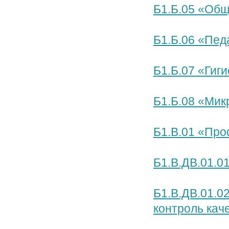
Б1.Б.05 «Общ
Б1.Б.06 «Пед
Б1.Б.07 «Гиг
Б1.Б.08 «Мик
Б1.В.01 «Про
Б1.В.ДВ.01.0
Б1.В.ДВ.01.0
контроль кач