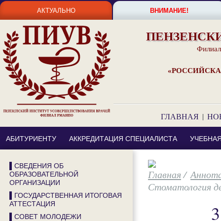
АКТУАЛЬНО
ВНИМАНИЕ!
ПЕНЗЕНСК
Филиал
«РОССИЙСКА
ГЛАВНАЯ
|
НО
АБИТУРИЕНТУ
АККРЕДИТАЦИЯ СПЕЦИАЛИСТА
УЧЕБНА
▌СВЕДЕНИЯ ОБ
/
Аннота
ОБРАЗОВАТЕЛЬНОЙ
ОРГАНИЗАЦИИ
Стоматология д
▌ГОСУДАРСТВЕННАЯ ИТОГОВАЯ
АТТЕСТАЦИЯ
3
▌СОВЕТ МОЛОДЕЖИ