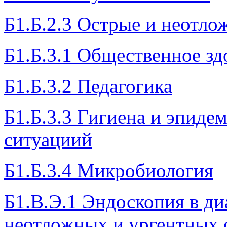
Б1.Б.2.3 Острые и неотло
Б1.Б.3.1 Общественное зд
Б1.Б.3.2 Педагогика
Б1.Б.3.3 Гигиена и эпид
ситуациий
Б1.Б.3.4 Микробиология
Б1.В.Э.1 Эндоскопия в ди
неотложных и ургентных 