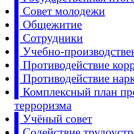
▌Совет молодежи
▌Общежитие
▌Сотрудники
▌Учебно-производстве
▌Противодействие кор
▌Противодействие нар
▌Комплексный план пр
терроризма
▌Учёный совет
▌Содействие трудоуст