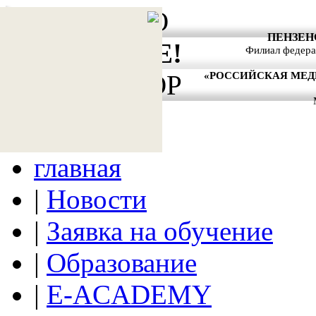
АКТУАЛЬНО
ПЕНЗЕН
ВНИМАНИЕ!
Филиал федера
«РОССИЙСКАЯ МЕ
АНТИТЕРРОР
главная
|
Новости
|
Заявка на обучение
|
Образование
|
E-ACADEMY