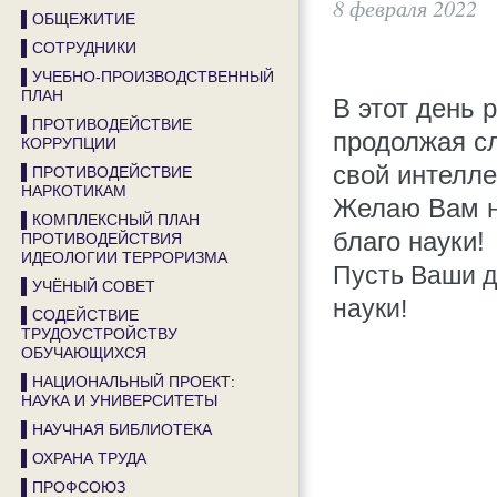
8 февраля 2022
▌ОБЩЕЖИТИЕ
▌СОТРУДНИКИ
▌УЧЕБНО-ПРОИЗВОДСТВЕННЫЙ
ПЛАН
В этот день 
▌ПРОТИВОДЕЙСТВИЕ
продолжая с
КОРРУПЦИИ
свой интелле
▌ПРОТИВОДЕЙСТВИЕ
НАРКОТИКАМ
Желаю Вам н
▌КОМПЛЕКСНЫЙ ПЛАН
благо науки!
ПРОТИВОДЕЙСТВИЯ
ИДЕОЛОГИИ ТЕРРОРИЗМА
Пусть Ваши д
▌УЧЁНЫЙ СОВЕТ
науки!
▌СОДЕЙСТВИЕ
ТРУДОУСТРОЙСТВУ
ОБУЧАЮЩИХСЯ
▌НАЦИОНАЛЬНЫЙ ПРОЕКТ:
НАУКА И УНИВЕРСИТЕТЫ
▌НАУЧНАЯ БИБЛИОТЕКА
▌ОХРАНА ТРУДА
▌ПРОФСОЮЗ