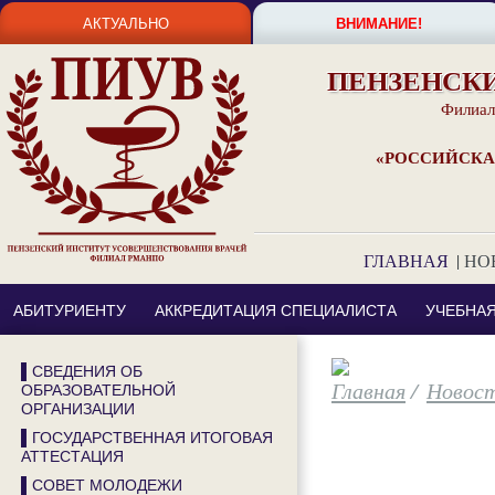
АКТУАЛЬНО
ВНИМАНИЕ!
ПЕНЗЕНСК
Филиал
«РОССИЙСКА
ГЛАВНАЯ
|
НО
АБИТУРИЕНТУ
АККРЕДИТАЦИЯ СПЕЦИАЛИСТА
УЧЕБНА
▌СВЕДЕНИЯ ОБ
/
Новос
ОБРАЗОВАТЕЛЬНОЙ
ОРГАНИЗАЦИИ
▌ГОСУДАРСТВЕННАЯ ИТОГОВАЯ
АТТЕСТАЦИЯ
▌СОВЕТ МОЛОДЕЖИ