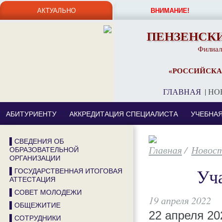
АКТУАЛЬНО
ВНИМАНИЕ!
ПЕНЗЕНСК
Филиал
«РОССИЙСКА
ГЛАВНАЯ
|
НО
АБИТУРИЕНТУ
АККРЕДИТАЦИЯ СПЕЦИАЛИСТА
УЧЕБНА
▌СВЕДЕНИЯ ОБ
/
Новос
ОБРАЗОВАТЕЛЬНОЙ
ОРГАНИЗАЦИИ
Уча
▌ГОСУДАРСТВЕННАЯ ИТОГОВАЯ
АТТЕСТАЦИЯ
▌СОВЕТ МОЛОДЕЖИ
19 апреля 2022
▌ОБЩЕЖИТИЕ
22 апреля 20
▌СОТРУДНИКИ