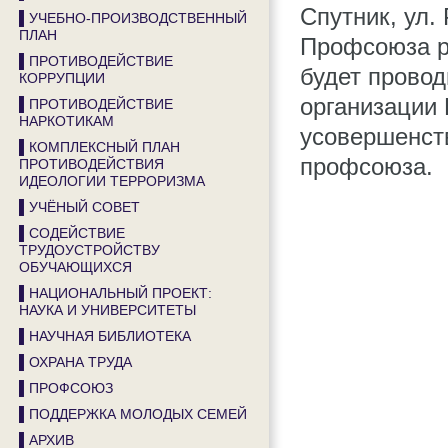
Спутник, ул.
▌УЧЕБНО-ПРОИЗВОДСТВЕННЫЙ
ПЛАН
Профсоюза р
▌ПРОТИВОДЕЙСТВИЕ
будет провод
КОРРУПЦИИ
организации
▌ПРОТИВОДЕЙСТВИЕ
НАРКОТИКАМ
усовершенств
▌КОМПЛЕКСНЫЙ ПЛАН
профсоюза.
ПРОТИВОДЕЙСТВИЯ
ИДЕОЛОГИИ ТЕРРОРИЗМА
▌УЧЁНЫЙ СОВЕТ
▌СОДЕЙСТВИЕ
ТРУДОУСТРОЙСТВУ
ОБУЧАЮЩИХСЯ
▌НАЦИОНАЛЬНЫЙ ПРОЕКТ:
НАУКА И УНИВЕРСИТЕТЫ
▌НАУЧНАЯ БИБЛИОТЕКА
▌ОХРАНА ТРУДА
▌ПРОФСОЮЗ
▌ПОДДЕРЖКА МОЛОДЫХ СЕМЕЙ
▌АРХИВ