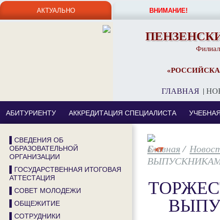
АКТУАЛЬНО
ВНИМАНИЕ!
ПЕНЗЕНСК
Филиал
«РОССИЙСКА
ГЛАВНАЯ
|
НО
АБИТУРИЕНТУ
АККРЕДИТАЦИЯ СПЕЦИАЛИСТА
УЧЕБНА
▌СВЕДЕНИЯ ОБ
/
Новос
ОБРАЗОВАТЕЛЬНОЙ
ОРГАНИЗАЦИИ
ВЫПУСКНИКАМ-
▌ГОСУДАРСТВЕННАЯ ИТОГОВАЯ
АТТЕСТАЦИЯ
ТОРЖЕС
▌СОВЕТ МОЛОДЕЖИ
ВЫПУ
▌ОБЩЕЖИТИЕ
▌СОТРУДНИКИ