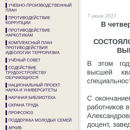
▌УЧЕБНО-ПРОИЗВОДСТВЕННЫЙ
ПЛАН
7 июля 2023
▌ПРОТИВОДЕЙСТВИЕ
КОРРУПЦИИ
В четвер
▌ПРОТИВОДЕЙСТВИЕ
НАРКОТИКАМ
СОСТОЯЛ
▌КОМПЛЕКСНЫЙ ПЛАН
ПРОТИВОДЕЙСТВИЯ
ВЫ
ИДЕОЛОГИИ ТЕРРОРИЗМА
▌УЧЁНЫЙ СОВЕТ
В этом год
▌СОДЕЙСТВИЕ
высшей кв
ТРУДОУСТРОЙСТВУ
ОБУЧАЮЩИХСЯ
специальнос
▌НАЦИОНАЛЬНЫЙ ПРОЕКТ:
НАУКА И УНИВЕРСИТЕТЫ
С окончание
▌НАУЧНАЯ БИБЛИОТЕКА
▌ОХРАНА ТРУДА
работников 
▌ПРОФСОЮЗ
Александров
▌ПОДДЕРЖКА МОЛОДЫХ СЕМЕЙ
доцент, зав
▌АРХИВ