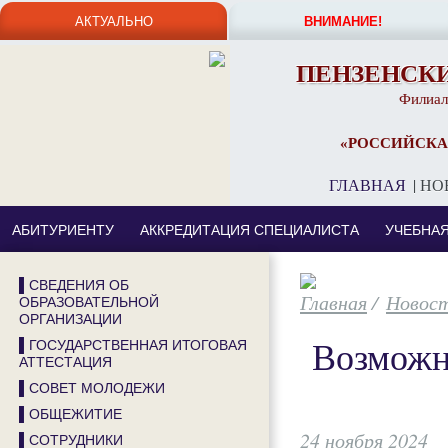
АКТУАЛЬНО
ВНИМАНИЕ!
ПЕНЗЕНСК
Филиал
«РОССИЙСКА
ГЛАВНАЯ
|
НО
АБИТУРИЕНТУ
АККРЕДИТАЦИЯ СПЕЦИАЛИСТА
УЧЕБНА
▌СВЕДЕНИЯ ОБ
/
Новос
ОБРАЗОВАТЕЛЬНОЙ
ОРГАНИЗАЦИИ
Возможн
▌ГОСУДАРСТВЕННАЯ ИТОГОВАЯ
АТТЕСТАЦИЯ
▌СОВЕТ МОЛОДЕЖИ
▌ОБЩЕЖИТИЕ
24 ноября 2024
▌СОТРУДНИКИ