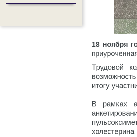
18 ноября г
приуроченная
Трудовой 
возможность
итогу участн
В рамках а
анкетиров
пульсокси
холестерина 