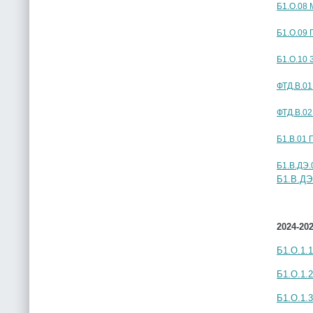
Б1.О.08
Б1.О.09 
Б1.О.10 
ФТД.В.01
ФТД.В.02
Б1.В.01
Б1.В.ДЭ.
Б1.В.ДЭ
2024-20
Б1.О.1.
Б1.О.1.
Б1.О.1.