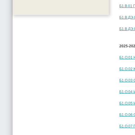
Б1.В.01
Б1.В.ДЭ.
Б1.В.ДЭ.
2025-20
Б1.О.01 
Б1.О.02 
Б1.О.03 
Б1.О.04
Б1.О.05
Б1.О.06 
Б1.О.07 