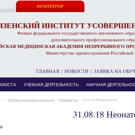
АНТИТЕРРОР
НЗЕНСКИЙ ИНСТИТУТ УСОВЕРШЕН
Филиал федерального государственного автономного обра
дополнительного профессионального обр
ЙСКАЯ МЕДИЦИНСКАЯ АКАДЕМИЯ НЕПРЕРЫВНОГО ПР
Министерства здравоохранения Российской
ГЛАВНАЯ
|
НОВОСТИ
|
ЗАЯВКА НА ОБУ
АЛИСТА
УЧЕБНАЯ ДЕЯТЕЛЬНОСТЬ
НАУЧНАЯ ДЕЯТЕЛЬНО
/
Рабочие программы дисциплин
/
Ординатура
/
31.08.18 Неонатология
31.08.18 Неонат
28