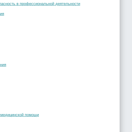
пасность в профессиональной деятельности
ния
ения
я медицинской помощи