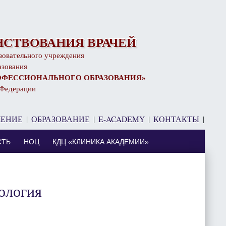
СТВОВАНИЯ ВРАЧЕЙ
зовательного учреждения
азования
ОФЕССИОНАЛЬНОГО ОБРАЗОВАНИЯ»
 Федерации
ЧЕНИЕ
|
ОБРАЗОВАНИЕ
|
E-ACADEMY
|
КОНТАКТЫ
|
⠀
СТЬ
НОЦ
КДЦ «КЛИНИКА АКАДЕМИИ»
ология