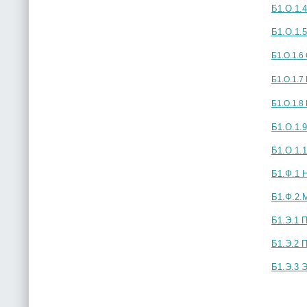
Б1.О.1.
Б1.О.1.
Б1.О.1.6
Б1.О.1.7
Б1.О.1.8
Б1.О.1.
Б1.О.1.
Б1.Ф.1 
Б1.Ф.2.
Б1.Э.1 
Б1.Э.2 
Б1.Э.3 