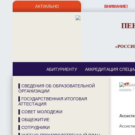
АКТУАЛЬНО
ВНИМАНИЕ!
ПЕ
«РОССИ
АБИТУРИЕНТУ
АККРЕДИТАЦИЯ СПЕЦИ
▌СВЕДЕНИЯ ОБ ОБРАЗОВАТЕЛЬНОЙ
помощи
/
ОРГАНИЗАЦИИ
▌ГОСУДАРСТВЕННАЯ ИТОГОВАЯ
АТТЕСТАЦИЯ
▌СОВЕТ МОЛОДЕЖИ
Ассисте
▌ОБЩЕЖИТИЕ
Ассисте
▌СОТРУДНИКИ