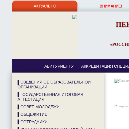
АКТУАЛЬНО
ВНИМАНИЕ!
ПЕ
«РОССИ
АБИТУРИЕНТУ
АККРЕДИТАЦИЯ СПЕЦИ
▌СВЕДЕНИЯ ОБ ОБРАЗОВАТЕЛЬНОЙ
ОРГАНИЗАЦИИ
▌ГОСУДАРСТВЕННАЯ ИТОГОВАЯ
АТТЕСТАЦИЯ
25 марта 
▌СОВЕТ МОЛОДЕЖИ
▌ОБЩЕЖИТИЕ
▌СОТРУДНИКИ