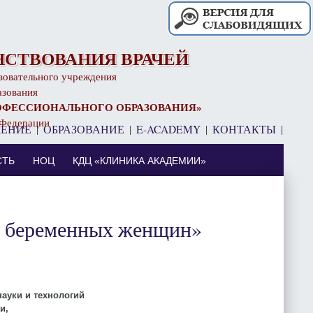
СТВОВАНИЯ ВРАЧЕЙ
зовательного учреждения
азования
ОФЕССИОНАЛЬНОГО ОБРАЗОВАНИЯ»
 Федерации
ЧЕНИЕ
|
ОБРАЗОВАНИЕ
|
E-ACADEMY
|
КОНТАКТЫ
|
⠀
СТЬ
НОЦ
КДЦ «КЛИНИКА АКАДЕМИИ»
у беременных женщин»
ауки и технологий
и,