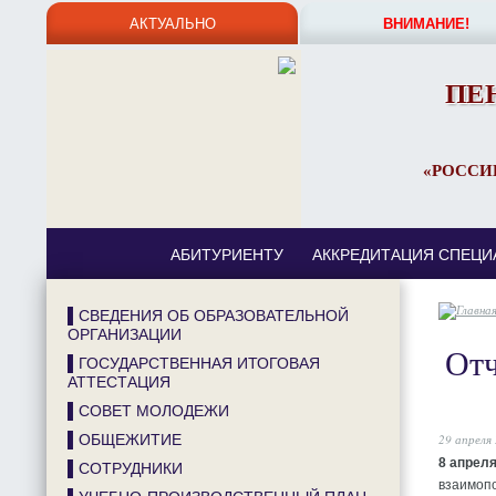
АКТУАЛЬНО
ВНИМАНИЕ!
ПЕ
«РОССИ
АБИТУРИЕНТУ
АККРЕДИТАЦИЯ СПЕЦИ
▌СВЕДЕНИЯ ОБ ОБРАЗОВАТЕЛЬНОЙ
ОРГАНИЗАЦИИ
Отч
▌ГОСУДАРСТВЕННАЯ ИТОГОВАЯ
АТТЕСТАЦИЯ
▌СОВЕТ МОЛОДЕЖИ
▌ОБЩЕЖИТИЕ
29 апреля
8 апреля
▌СОТРУДНИКИ
взаимоп