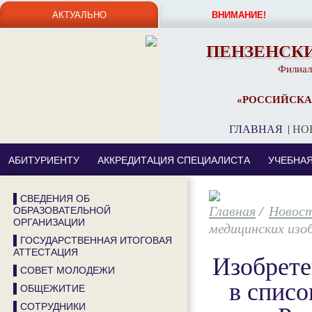
АКТУАЛЬНО
ВНИМАНИЕ!
ПЕНЗЕНСК
Филиал
«РОССИЙСКА
ГЛАВНАЯ
|
НО
АБИТУРИЕНТУ
АККРЕДИТАЦИЯ СПЕЦИАЛИСТА
УЧЕБНА
▌СВЕДЕНИЯ ОБ
/
Новос
ОБРАЗОВАТЕЛЬНОЙ
ОРГАНИЗАЦИИ
медицинских изо
▌ГОСУДАРСТВЕННАЯ ИТОГОВАЯ
АТТЕСТАЦИЯ
Изобрете
▌СОВЕТ МОЛОДЕЖИ
в спис
▌ОБЩЕЖИТИЕ
▌СОТРУДНИКИ