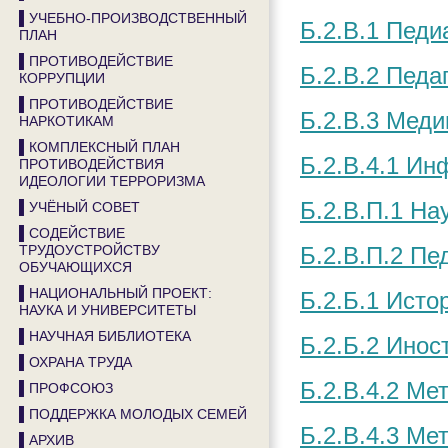
▌УЧЕБНО-ПРОИЗВОДСТВЕННЫЙ
Б.2.В.1 Педи
ПЛАН
▌ПРОТИВОДЕЙСТВИЕ
Б.2.В.2 Педа
КОРРУПЦИИ
▌ПРОТИВОДЕЙСТВИЕ
Б.2.В.3 Меди
НАРКОТИКАМ
▌КОМПЛЕКСНЫЙ ПЛАН
Б.2.В.4.1 И
ПРОТИВОДЕЙСТВИЯ
ИДЕОЛОГИИ ТЕРРОРИЗМА
Б.2.В.П.1 На
▌УЧЁНЫЙ СОВЕТ
▌СОДЕЙСТВИЕ
ТРУДОУСТРОЙСТВУ
Б.2.В.П.2 Пе
ОБУЧАЮЩИХСЯ
▌НАЦИОНАЛЬНЫЙ ПРОЕКТ:
Б.2.Б.1 Исто
НАУКА И УНИВЕРСИТЕТЫ
▌НАУЧНАЯ БИБЛИОТЕКА
Б.2.Б.2 Инос
▌ОХРАНА ТРУДА
Б.2.В.4.2 Ме
▌ПРОФСОЮЗ
▌ПОДДЕРЖКА МОЛОДЫХ СЕМЕЙ
Б.2.В.4.3 Ме
▌АРХИВ