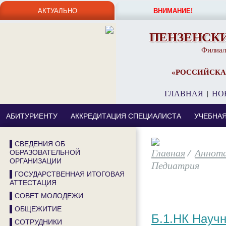
АКТУАЛЬНО
ВНИМАНИЕ!
ПЕНЗЕНСК
Филиал
«РОССИЙСКА
ГЛАВНАЯ
|
НО
АБИТУРИЕНТУ
АККРЕДИТАЦИЯ СПЕЦИАЛИСТА
УЧЕБНА
▌СВЕДЕНИЯ ОБ
/
Аннота
ОБРАЗОВАТЕЛЬНОЙ
ОРГАНИЗАЦИИ
Педиатрия
▌ГОСУДАРСТВЕННАЯ ИТОГОВАЯ
АТТЕСТАЦИЯ
▌СОВЕТ МОЛОДЕЖИ
▌ОБЩЕЖИТИЕ
Б.1.НК Науч
▌СОТРУДНИКИ