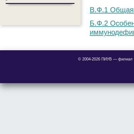
В.Ф.1 Общая
Б.Ф.2 Особен
иммунодефиц
© 2004-2026 ПИУВ — филиал