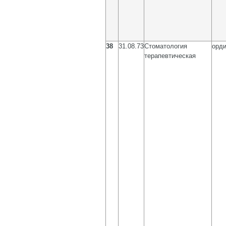
38
31.08.73
Стоматология
орди
терапевтическая