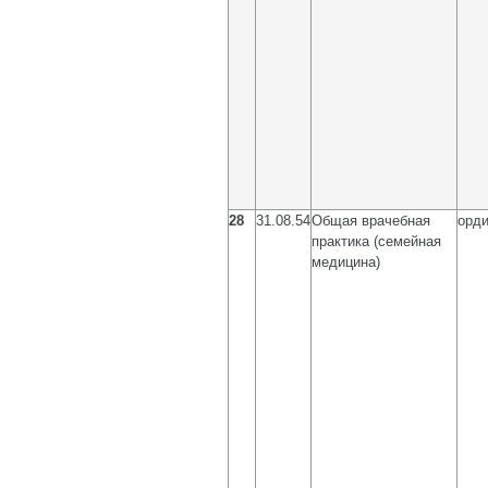
28
31.08.54
Общая врачебная
орди
практика (семейная
медицина)