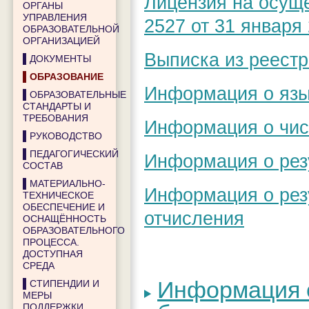
Лицензия на осущ
ОРГАНЫ
УПРАВЛЕНИЯ
2527 от 31 января
ОБРАЗОВАТЕЛЬНОЙ
ОРГАНИЗАЦИЕЙ
Выписка из реестр
▌ДОКУМЕНТЫ
▌ОБРАЗОВАНИЕ
Информация о язы
▌ОБРАЗОВАТЕЛЬНЫЕ
СТАНДАРТЫ И
ТРЕБОВАНИЯ
Информация о чис
▌РУКОВОДСТВО
▌ПЕДАГОГИЧЕСКИЙ
Информация о рез
СОСТАВ
▌МАТЕРИАЛЬНО-
Информация о резу
ТЕХНИЧЕСКОЕ
ОБЕСПЕЧЕНИЕ И
отчисления
ОСНАЩЁННОСТЬ
ОБРАЗОВАТЕЛЬНОГО
ПРОЦЕССА.
ДОСТУПНАЯ
СРЕДА
Информация 
▌СТИПЕНДИИ И
МЕРЫ
ПОДДЕРЖКИ