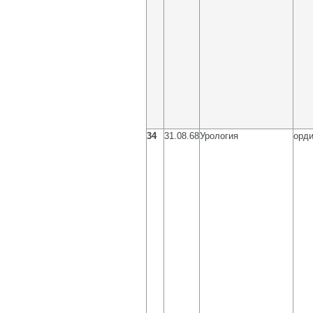
34
31.08.68
Урология
орди