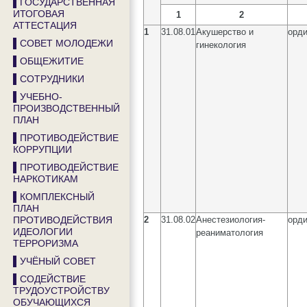
▌ГОСУДАРСТВЕННАЯ
ИТОГОВАЯ
1
2
АТТЕСТАЦИЯ
1
31.08.01
Акушерство и
орди
▌СОВЕТ МОЛОДЕЖИ
гинекология
▌ОБЩЕЖИТИЕ
▌СОТРУДНИКИ
▌УЧЕБНО-
ПРОИЗВОДСТВЕННЫЙ
ПЛАН
▌ПРОТИВОДЕЙСТВИЕ
КОРРУПЦИИ
▌ПРОТИВОДЕЙСТВИЕ
НАРКОТИКАМ
▌КОМПЛЕКСНЫЙ
ПЛАН
ПРОТИВОДЕЙСТВИЯ
2
31.08.02
Анестезиология-
орди
ИДЕОЛОГИИ
реаниматология
ТЕРРОРИЗМА
▌УЧЁНЫЙ СОВЕТ
▌СОДЕЙСТВИЕ
ТРУДОУСТРОЙСТВУ
ОБУЧАЮЩИХСЯ