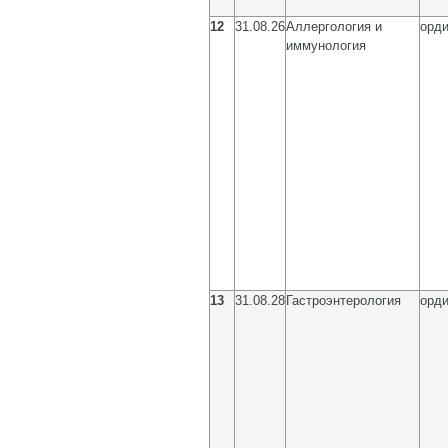
12
31.08.26
Аллергология и
орди
иммунология
13
31.08.28
Гастроэнтерология
орди