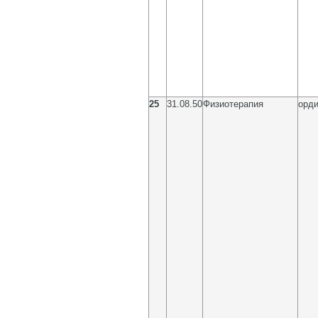
25
31.08.50
Физиотерапия
орди