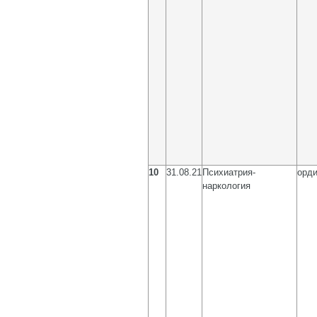
10
31.08.21
Психиатрия-
орди
наркология