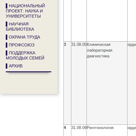
▌НАЦИОНАЛЬНЫЙ
ПРОЕКТ: НАУКА И
УНИВЕРСИТЕТЫ
▌НАУЧНАЯ
БИБЛИОТЕКА
▌ОХРАНА ТРУДА
3
31.08.05
Клиническая
орди
▌ПРОФСОЮЗ
лабораторная
▌ПОДДЕРЖКА
диагностика
МОЛОДЫХ СЕМЕЙ
▌АРХИВ
4
31.08.09
Рентгенология
орди