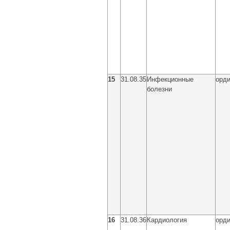
15
31.08.35
Инфекционные
орди
болезни
16
31.08.36
Кардиология
орди