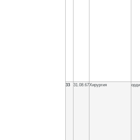
33
31.08.67
Хирургия
орди