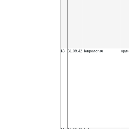
18
31.08.42
Неврология
орди