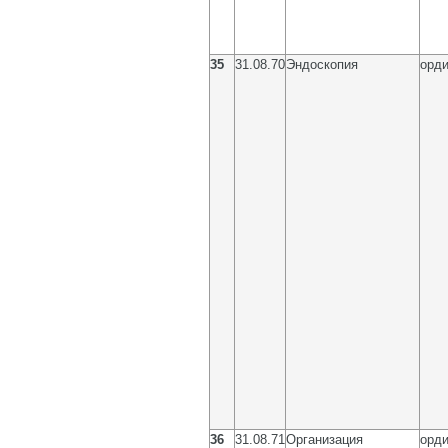
35
31.08.70
Эндоскопия
орди
36
31.08.71
Организация
орди