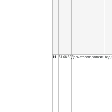
14
31.08.32
Дерматовенерология
орди