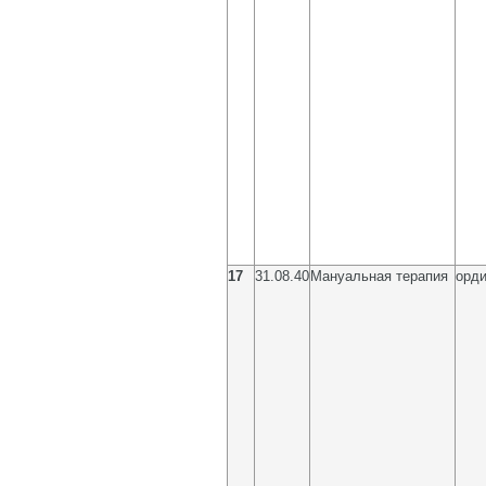
17
31.08.40
Мануальная терапия
орди