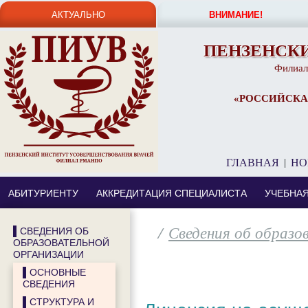
АКТУАЛЬНО
ВНИМАНИЕ!
ПЕНЗЕНСК
Филиал
«РОССИЙСКА
ГЛАВНАЯ
|
НО
АБИТУРИЕНТУ
АККРЕДИТАЦИЯ СПЕЦИАЛИСТА
УЧЕБНА
/
Сведения об образо
▌СВЕДЕНИЯ ОБ
ОБРАЗОВАТЕЛЬНОЙ
ОРГАНИЗАЦИИ
▌ОСНОВНЫЕ
СВЕДЕНИЯ
▌СТРУКТУРА И