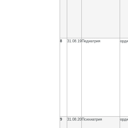
8
31.08.19
Педиатрия
орди
9
31.08.20
Психиатрия
орди