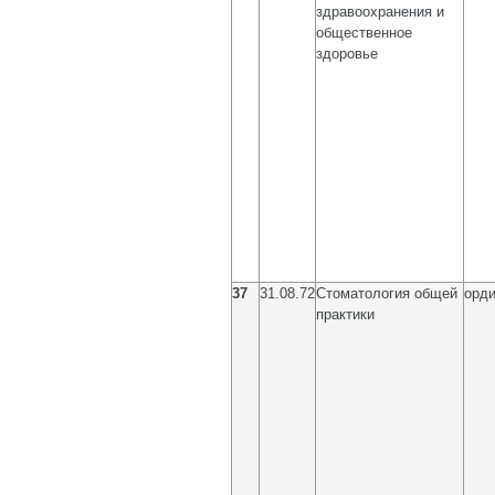
здравоохранения и
общественное
здоровье
37
31.08.72
Стоматология общей
орди
практики