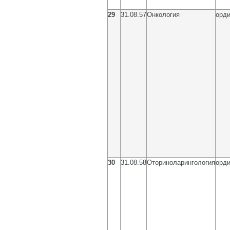
29
31.08.57
Онкология
орди
30
31.08.58
Оториноларингология
орди