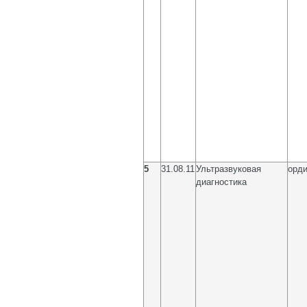
5
31.08.11
Ультразвуковая
орди
диагностика