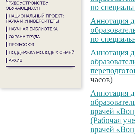
ТРУДОУСТРОЙСТВУ
по специаль
ОБУЧАЮЩИХСЯ
▌НАЦИОНАЛЬНЫЙ ПРОЕКТ:
Аннотация д
НАУКА И УНИВЕРСИТЕТЫ
образовател
▌НАУЧНАЯ БИБЛИОТЕКА
▌ОХРАНА ТРУДА
по специаль
▌ПРОФСОЮЗ
Аннотация д
▌ПОДДЕРЖКА МОЛОДЫХ СЕМЕЙ
образовател
▌АРХИВ
переподгото
часов)
Аннотация д
образовател
врачей «Воп
(Рабочая уч
врачей «Воп