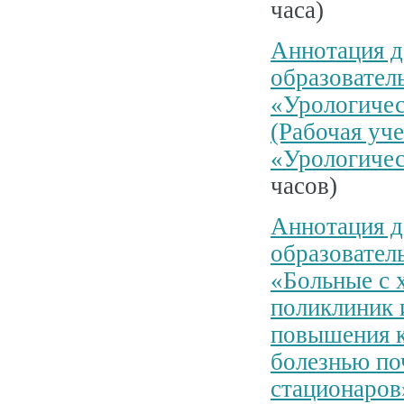
часа)
Аннотация д
образовател
«Урологичес
(Рабочая уч
«Урологичес
часов)
Аннотация д
образовател
«Больные с 
поликлиник 
повышения к
болезнью по
стационаров