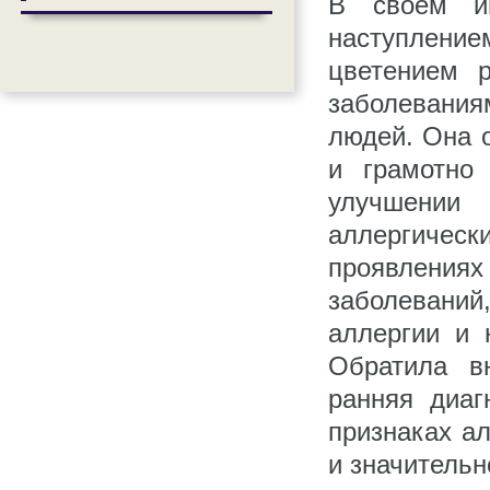
В своём и
наступление
цветением р
заболевания
людей. Она 
и грамотно
улучшении
аллергическ
проявлениях
заболевани
аллергии и 
Обратила в
ранняя диаг
признаках а
и значительн