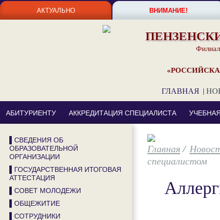
АКТУАЛЬНО
ВНИМАНИЕ!
ПЕНЗЕНСК
Филиал
«РОССИЙСКА
ГЛАВНАЯ
|
НО
АБИТУРИЕНТУ
АККРЕДИТАЦИЯ СПЕЦИАЛИСТА
УЧЕБНА
▌СВЕДЕНИЯ ОБ
/
Новос
ОБРАЗОВАТЕЛЬНОЙ
ОРГАНИЗАЦИИ
специалистом
▌ГОСУДАРСТВЕННАЯ ИТОГОВАЯ
АТТЕСТАЦИЯ
Аллерг
▌СОВЕТ МОЛОДЕЖИ
▌ОБЩЕЖИТИЕ
▌СОТРУДНИКИ