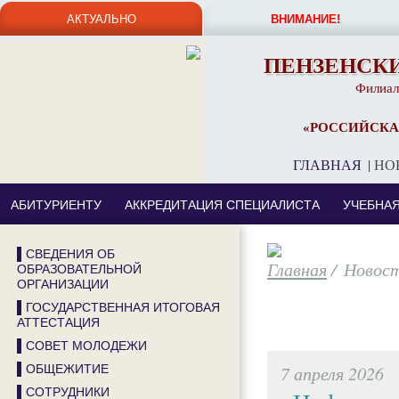
АКТУАЛЬНО
ВНИМАНИЕ!
ПЕНЗЕНСК
Филиал
«РОССИЙСКА
ГЛАВНАЯ
|
НО
АБИТУРИЕНТУ
АККРЕДИТАЦИЯ СПЕЦИАЛИСТА
УЧЕБНА
▌СВЕДЕНИЯ ОБ
/
Новос
ОБРАЗОВАТЕЛЬНОЙ
ОРГАНИЗАЦИИ
▌ГОСУДАРСТВЕННАЯ ИТОГОВАЯ
АТТЕСТАЦИЯ
▌СОВЕТ МОЛОДЕЖИ
7 апреля 2026
▌ОБЩЕЖИТИЕ
▌СОТРУДНИКИ