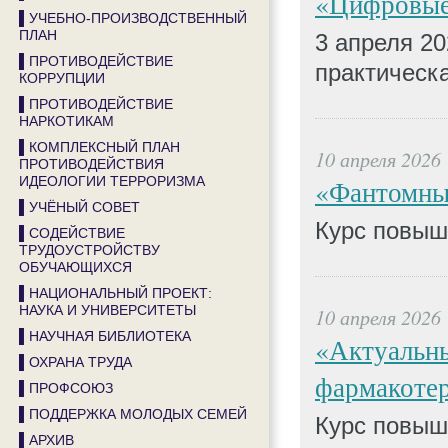
«Цифровые 
▌УЧЕБНО-ПРОИЗВОДСТВЕННЫЙ
ПЛАН
3 апреля 20
▌ПРОТИВОДЕЙСТВИЕ
практическ
КОРРУПЦИИ
▌ПРОТИВОДЕЙСТВИЕ
НАРКОТИКАМ
▌КОМПЛЕКСНЫЙ ПЛАН
10 апреля 2026
ПРОТИВОДЕЙСТВИЯ
ИДЕОЛОГИИ ТЕРРОРИЗМА
«Фантомный
▌УЧЁНЫЙ СОВЕТ
Курс повыш
▌СОДЕЙСТВИЕ
ТРУДОУСТРОЙСТВУ
ОБУЧАЮЩИХСЯ
▌НАЦИОНАЛЬНЫЙ ПРОЕКТ:
НАУКА И УНИВЕРСИТЕТЫ
10 апреля 2026
▌НАУЧНАЯ БИБЛИОТЕКА
«Актуальны
▌ОХРАНА ТРУДА
фармакотер
▌ПРОФСОЮЗ
▌ПОДДЕРЖКА МОЛОДЫХ СЕМЕЙ
Курс повыш
▌АРХИВ