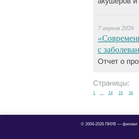
акушеров и 
7 апреля 2026
«Современн
с заболева
Отчет о пр
Страницы:
1
...
14
15
16
© 2004-2026 ПИУВ — филиал