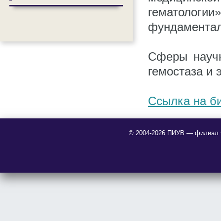
гематологии
фундаментал
Сферы научн
гемостаза и 
Ссылка на би
© 2004-2026 ПИУВ — филиал