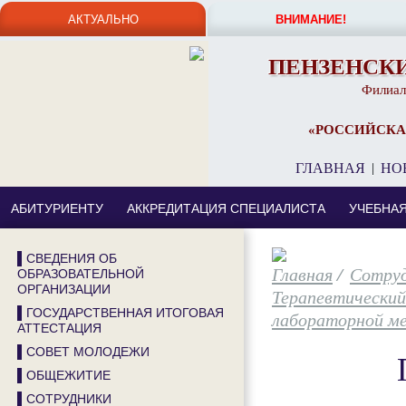
АКТУАЛЬНО
ВНИМАНИЕ!
ПЕНЗЕНСК
Филиал
«РОССИЙСКА
ГЛАВНАЯ
|
НО
АБИТУРИЕНТУ
АККРЕДИТАЦИЯ СПЕЦИАЛИСТА
УЧЕБНА
▌СВЕДЕНИЯ ОБ
/
Сотру
ОБРАЗОВАТЕЛЬНОЙ
ОРГАНИЗАЦИИ
Терапевтически
▌ГОСУДАРСТВЕННАЯ ИТОГОВАЯ
лабораторной м
АТТЕСТАЦИЯ
▌СОВЕТ МОЛОДЕЖИ
▌ОБЩЕЖИТИЕ
▌СОТРУДНИКИ