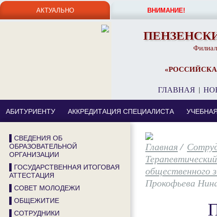
АКТУАЛЬНО
ВНИМАНИЕ!
ПЕНЗЕНСК
Филиал
«РОССИЙСКА
ГЛАВНАЯ
|
НО
АБИТУРИЕНТУ
АККРЕДИТАЦИЯ СПЕЦИАЛИСТА
УЧЕБНА
▌СВЕДЕНИЯ ОБ
/
Сотру
ОБРАЗОВАТЕЛЬНОЙ
ОРГАНИЗАЦИИ
Терапевтически
▌ГОСУДАРСТВЕННАЯ ИТОГОВАЯ
общественного з
АТТЕСТАЦИЯ
Прокофьева Нин
▌СОВЕТ МОЛОДЕЖИ
▌ОБЩЕЖИТИЕ
П
▌СОТРУДНИКИ