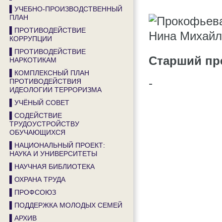
▌УЧЕБНО-ПРОИЗВОДСТВЕННЫЙ
ПЛАН
▌ПРОТИВОДЕЙСТВИЕ
КОРРУПЦИИ
▌ПРОТИВОДЕЙСТВИЕ
Старший пр
НАРКОТИКАМ
▌КОМПЛЕКСНЫЙ ПЛАН
-
ПРОТИВОДЕЙСТВИЯ
ИДЕОЛОГИИ ТЕРРОРИЗМА
▌УЧЁНЫЙ СОВЕТ
▌СОДЕЙСТВИЕ
ТРУДОУСТРОЙСТВУ
ОБУЧАЮЩИХСЯ
▌НАЦИОНАЛЬНЫЙ ПРОЕКТ:
НАУКА И УНИВЕРСИТЕТЫ
▌НАУЧНАЯ БИБЛИОТЕКА
▌ОХРАНА ТРУДА
▌ПРОФСОЮЗ
▌ПОДДЕРЖКА МОЛОДЫХ СЕМЕЙ
▌АРХИВ