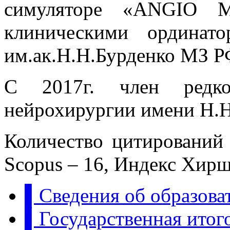
симуляторе «ANGIO 
клиническими ординат
им.ак.Н.Н.Бурденко МЗ Р
С 2017г. член редко
нейрохирургии имени Н.Н
Количество цитирований
Scopus – 16, Индекс Хирш
▌Сведения об образова
▌Государственная итого