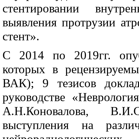
стентировании внутр
выявления протрузии атр
стент».
С 2014 по 2019гг. опу
которых в рецензируем
ВАК); 9 тезисов докла
руководстве «Неврология
А.Н.Коновалова, В.И.
выступления на разли
нейрорадиологических