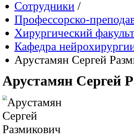
Сотрудники
/
Профессорско-преподав
Хирургический факульт
Кафедра нейрохирурги
Арустамян Сергей Разм
Арустамян Сергей 