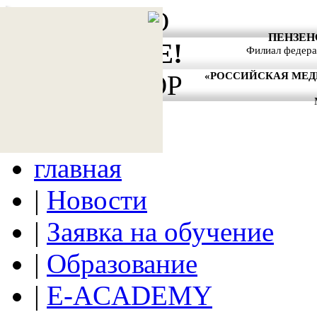
АКТУАЛЬНО
ПЕНЗЕН
ВНИМАНИЕ!
Филиал федера
«РОССИЙСКАЯ МЕ
АНТИТЕРРОР
главная
|
Новости
|
Заявка на обучение
|
Образование
|
E-ACADEMY