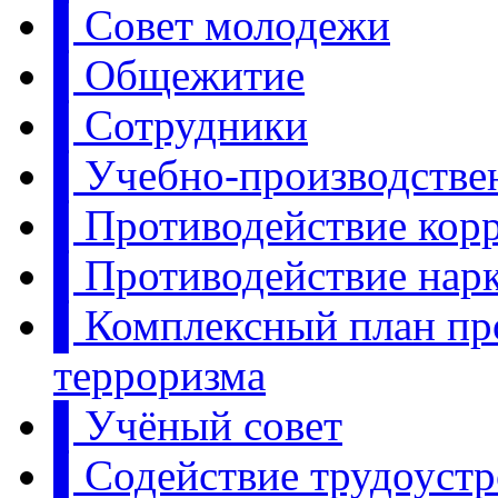
▌Совет молодежи
▌Общежитие
▌Сотрудники
▌Учебно-производстве
▌Противодействие кор
▌Противодействие нар
▌Комплексный план пр
терроризма
▌Учёный совет
▌Содействие трудоуст