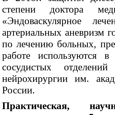
степени доктора ме
«Эндоваскулярное леч
артериальных аневризм г
по лечению больных, пр
работе используются в
сосудистых отделен
нейрохирургии им. ака
России.
Практическая, нау