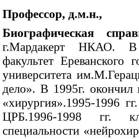
Профессор, д.м.н.,
Биографическая справ
г.Мардакерт НКАО. В
факультет Ереванского г
университета им.М.Герац
дело». В 1995г. окончил
«хирургия».1995-1996 гг
ЦРБ.1996-1998 гг. к
специальности «нейрохи