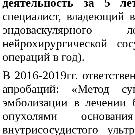
деятельность за 5 ле
специалист, владеющий 
эндоваскулярного
нейрохирургической сос
операций в год).
В 2016-2019гг. ответств
апробаций: «Метод суп
эмболизации в лечении 
опухолями основани
внутрисосудистого ульт