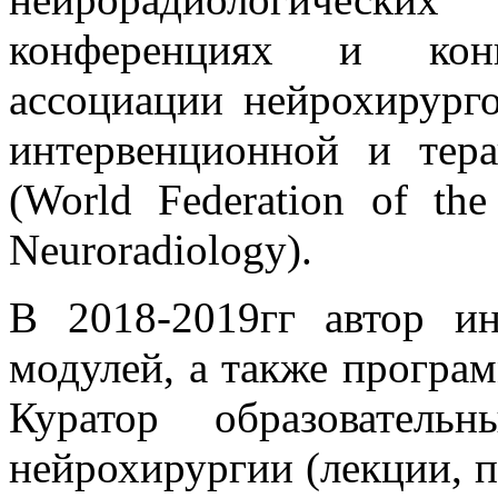
конференциях и конг
ассоциации нейрохирург
интервенционной и тера
(World Federation of the 
Neuroradiology).
В 2018-2019гг автор ин
модулей, а также програм
Куратор образователь
нейрохирургии (лекции, п