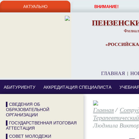
АКТУАЛЬНО
ВНИМАНИЕ!
ПЕНЗЕНСК
Филиал
«РОССИЙСКА
ГЛАВНАЯ
|
НО
АБИТУРИЕНТУ
АККРЕДИТАЦИЯ СПЕЦИАЛИСТА
УЧЕБНА
▌СВЕДЕНИЯ ОБ
/
Сотру
ОБРАЗОВАТЕЛЬНОЙ
ОРГАНИЗАЦИИ
Терапевтически
▌ГОСУДАРСТВЕННАЯ ИТОГОВАЯ
Людмила Виктор
АТТЕСТАЦИЯ
▌СОВЕТ МОЛОДЕЖИ