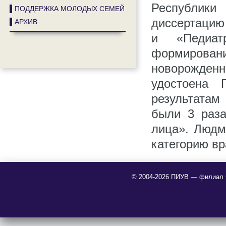
Республик
▌ПОДДЕРЖКА МОЛОДЫХ СЕМЕЙ
диссертацию
▌АРХИВ
и «Педиат
формирован
новорожденн
удостоена 
результата
были 3 раз
лица». Людм
категорию вр
© 2004-2026 ПИУВ — филиал