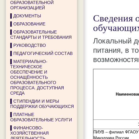
ОБРАЗОВАТЕЛЬНОЙ
ОРГАНИЗАЦИЕЙ
Сведения о
▌ДОКУМЕНТЫ
обучающи
▌ОБРАЗОВАНИЕ
▌ОБРАЗОВАТЕЛЬНЫЕ
СТАНДАРТЫ И ТРЕБОВАНИЯ
Локальный д
▌РУКОВОДСТВО
питания, в т
▌ПЕДАГОГИЧЕСКИЙ СОСТАВ
возможностям
▌МАТЕРИАЛЬНО-
ТЕХНИЧЕСКОЕ
ОБЕСПЕЧЕНИЕ И
ОСНАЩЁННОСТЬ
ОБРАЗОВАТЕЛЬНОГО
ПРОЦЕССА. ДОСТУПНАЯ
СРЕДА
Наименован
▌СТИПЕНДИИ И МЕРЫ
ПОДДЕРЖКИ ОБУЧАЮЩИХСЯ
▌ПЛАТНЫЕ
ОБРАЗОВАТЕЛЬНЫЕ УСЛУГИ
▌ФИНАНСОВО-
ПИУВ – филиал ФГАО
ХОЗЯЙСТВЕННАЯ
Минздрава России
ДЕЯТЕЛЬНОСТЬ