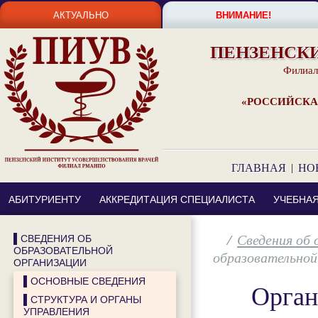
АКТУАЛЬНО
ВНИМАНИЕ!
ПЕНЗЕНСК
Филиал
«РОССИЙСКА
ГЛАВНАЯ
|
НО
АБИТУРИЕНТУ
АККРЕДИТАЦИЯ СПЕЦИАЛИСТА
УЧЕБНА
/
Сведения об 
▌СВЕДЕНИЯ ОБ
ОБРАЗОВАТЕЛЬНОЙ
образовательной
ОРГАНИЗАЦИИ
▌ОСНОВНЫЕ СВЕДЕНИЯ
Орган
▌СТРУКТУРА И ОРГАНЫ
УПРАВЛЕНИЯ