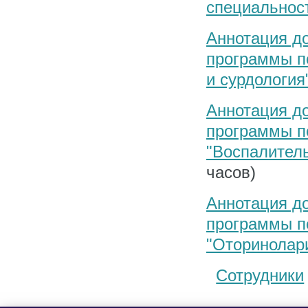
специальнос
Аннотация д
программы п
и сурдология
Аннотация д
программы п
"Воспалитель
часов)
Аннотация д
программы п
"Оторинолари
Сотрудники