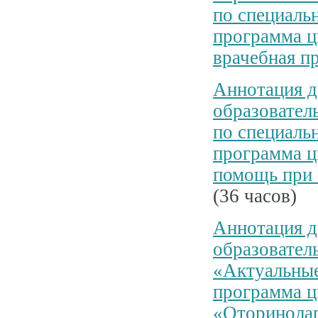
по специаль
программа 
врачебная п
Аннотация д
образовател
по специаль
программа ц
помощь при 
(36 часов)
Аннотация д
образовател
«Актуальные
программа ц
«Оторинолар