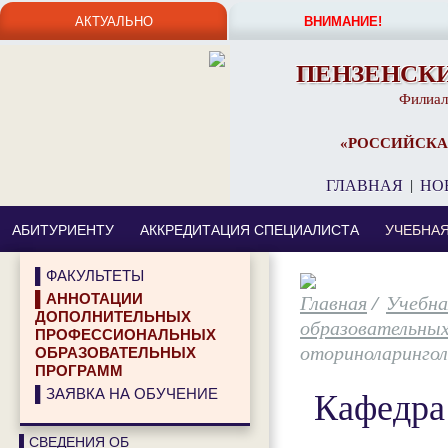
АКТУАЛЬНО
ВНИМАНИЕ!
ПЕНЗЕНСК
Филиал
«РОССИЙСКА
ГЛАВНАЯ
|
НО
АБИТУРИЕНТУ
АККРЕДИТАЦИЯ СПЕЦИАЛИСТА
УЧЕБНА
▌ФАКУЛЬТЕТЫ
/
Учебна
▌АННОТАЦИИ
ДОПОЛНИТЕЛЬНЫХ
образовательны
ПРОФЕССИОНАЛЬНЫХ
оториноларингол
ОБРАЗОВАТЕЛЬНЫХ
ПРОГРАММ
Кафедра
▌ЗАЯВКА НА ОБУЧЕНИЕ
▌СВЕДЕНИЯ ОБ